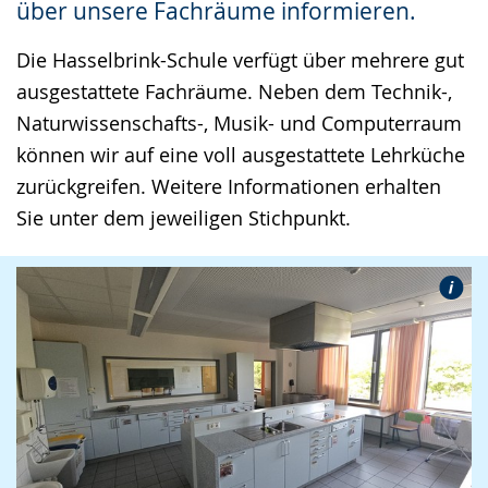
über unsere Fachräume informieren.
Gebärdensprache
wird
Die Hasselbrink-Schule verfügt über mehrere gut
angezeigt.
ausgestattete Fachräume. Neben dem Technik-,
Naturwissenschafts-, Musik- und Computerraum
können wir auf eine voll ausgestattete Lehrküche
zurückgreifen. Weitere Informationen erhalten
Sie unter dem jeweiligen Stichpunkt.