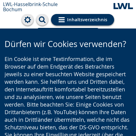
LWL-Hasselbrink-Schule
Bochum
Inhaltsverzeichnis
Cookie-Einstellungen
Dürfen wir Cookies verwenden?
Ein Cookie ist eine Textinformation, die im
Browser auf dem Endgerät des Betrachters
jeweils zu einer besuchten Website gespeichert
werden kann. Sie helfen uns und Dritten dabei,
den Internetauftritt komfortabel bereitzustellen
und zu analysieren, wie unsere Seiten benutzt
werden. Bitte beachten Sie: Einige Cookies von
Drittanbietern (z.B. YouTube) können Ihre Daten
auch in Drittländer übermitteln, welche nicht das
Schutzniveau bieten, das der DS-GVO entspricht.
Sie können Ihre Einwilligung jederzeit über die