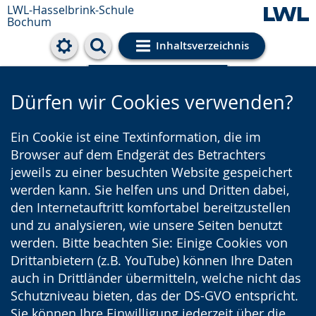
LWL-Hasselbrink-Schule
Bochum
Inhaltsverzeichnis
Cookie-Einstellungen
Dürfen wir Cookies verwenden?
Ein Cookie ist eine Textinformation, die im
Browser auf dem Endgerät des Betrachters
jeweils zu einer besuchten Website gespeichert
werden kann. Sie helfen uns und Dritten dabei,
den Internetauftritt komfortabel bereitzustellen
und zu analysieren, wie unsere Seiten benutzt
werden. Bitte beachten Sie: Einige Cookies von
Drittanbietern (z.B. YouTube) können Ihre Daten
auch in Drittländer übermitteln, welche nicht das
Schutzniveau bieten, das der DS-GVO entspricht.
Sie können Ihre Einwilligung jederzeit über die