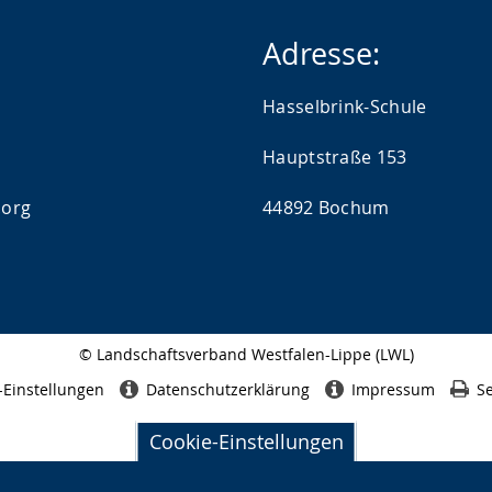
Adresse:
Hasselbrink-Schule
Hauptstraße 153
.org
44892 Bochum
© Landschaftsverband Westfalen-Lippe (LWL)
Seitenabschluss
-Einstellungen
Datenschutzerklärung
Impressum
Se
Cookie-Einstellungen