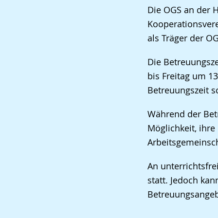
Die OGS an der H
Kooperationsvere
als Träger der OG
Die Betreuungsze
bis Freitag um 1
Betreuungszeit s
Während der Bet
Möglichkeit, ihr
Arbeitsgemeinsc
An unterrichtsfr
statt. Jedoch ka
Betreuungsangebo