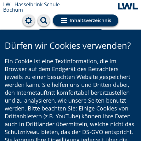
LWL-Hasselbrink-Schule
Bochum
Inhaltsverzeichnis
Cookie-Einstellungen
Dürfen wir Cookies verwenden?
Ein Cookie ist eine Textinformation, die im
Browser auf dem Endgerät des Betrachters
jeweils zu einer besuchten Website gespeichert
werden kann. Sie helfen uns und Dritten dabei,
den Internetauftritt komfortabel bereitzustellen
und zu analysieren, wie unsere Seiten benutzt
werden. Bitte beachten Sie: Einige Cookies von
Drittanbietern (z.B. YouTube) können Ihre Daten
auch in Drittländer übermitteln, welche nicht das
Schutzniveau bieten, das der DS-GVO entspricht.
Sie können Ihre Einwilligung jederzeit über die