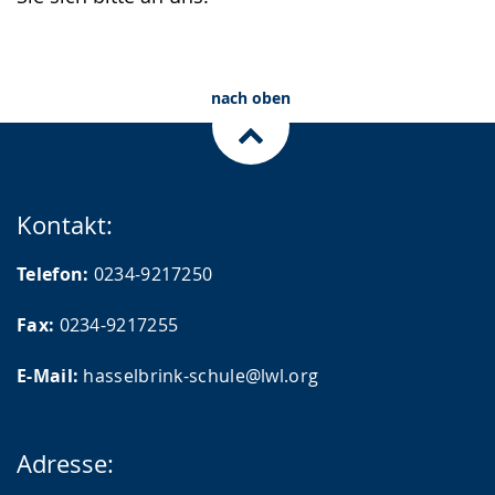
nach oben
Kontakt:
Telefon:
0234-9217250
Fax:
0234-9217255
E-Mail:
hasselbrink-schule@lwl.org
Adresse: